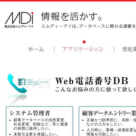
顧客データベースの住所変更、
正確かつ効率的に、名称・
社名変更、削除など、常に最新
などの入力をしたい。
の状態に維持したい。
入力時に、業種・緯度経度
未取引企業を発掘したい。
情報を付加したい。